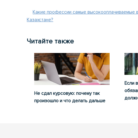
Какие профессии самые высокооплачиваемые в
Казахстане?
Читайте также
Если 
обяза
Не сдал курсовую: почему так
должн
произошло и что делать дальше