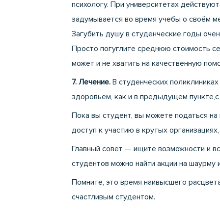
психологу. При университетах действуют
задумывается во время учебы о своём ме
Загубить душу в студенческие годы очен
Просто погуглите среднюю стоимость сесс
может и не хватить на качественную пом
7. Лечение.
В студенческих поликлиниках 
здоровьем, как и в предыдущем пункте,с 
Пока вы студент, вы можете податься на
доступ к участию в крутых организациях,
Главный совет — ищите возможности и вс
студентов можно найти акции на шаурму и
Помните, это время наивысшего расцвета
счастливым студентом.