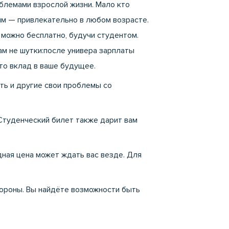
облемами взрослой жизни. Мало кто
ым — привлекательно в любом возрасте.
 можно бесплатно, будучи студентом.
ам не шутки:после универа зарплаты
то вклад в ваше будущее.
ть и другие свои проблемы со
Студенческий билет также дарит вам
дная цена может ждать вас везде. Для
тороны. Вы найдёте возможности быть