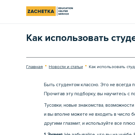
Как использовать студ
Главная
Новости и статьи
Как использовать сту
Быть студентом классно. Это не всегда 
Прочитав эту подборку, вы научитесь с п
Тусовки, новые знакомства, возможности
и вы вполне можете не входить в число 
другими глазмит, и используйте все плюс
1. Знания.
Не забывайте, что вы на учёбе.