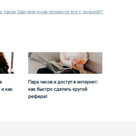
о такое Gap year и как провести его с пользой?
в
Пара часов и доступ в интернет:
 и как
как быстро сделать крутой
реферат