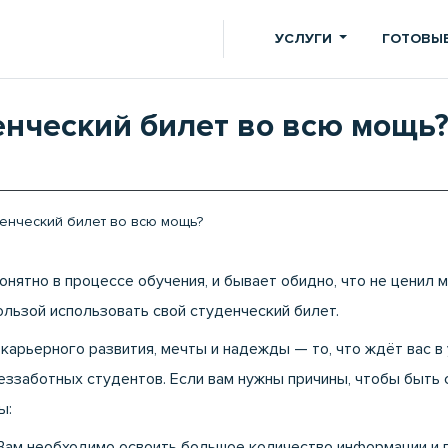
УСЛУГИ
ГОТОВЫЕ
енческий билет во всю мощь
денческий билет во всю мощь?
понятно в процессе обучения, и бывает обидно, что не ценил
ользой использовать свой студенческий билет.
 карьерного развития, мечты и надежды — то, что ждёт вас в
беззаботных студентов. Если вам нужны причины, чтобы быть 
ы:
 Вам необходимо освоить большое количество информации и 