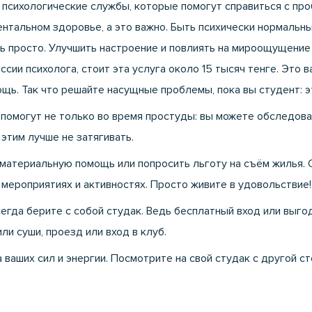
 психологические службы, которые помогут справиться с пр
нтальном здоровье, а это важно. Быть психически нормальн
ь просто. Улучшить настроение и повлиять на мироощущение
ии психолога, стоит эта услуга около 15 тысяч тенге. Это в
ощь. Так что решайте насущные проблемы, пока вы студент: э
помогут не только во время простуды: вы можете обследова
этим лучше не затягивать.
 материальную помощь или попросить льготу на съём жилья. 
 мероприятиях и активностях. Просто живите в удовольствие!
егда берите с собой студак. Ведь бесплатный вход или выго
ли суши, проезд или вход в клуб.
 ваших сил и энергии. Посмотрите на свой студак с другой с