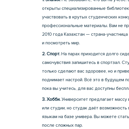
открыты специализированные библиотеки 
участвовать в крутых студенческих конк
профессиональные материалы. Вам не пр
2010 года Казахстан — страна-участница
и посмотреть мир.
2. Спорт.
На парах приходится долго сиде
самочувствия запишитесь в спортзал. Сту
только сделают вас здоровее, но и прив
поднимает настрой. Всё это в будущем по
пока вы учитесь, для вас доступны бесп
3. Хобби.
Университет предлагает массу в
или студии, но студак даёт возможност
языкам на базе универа. Вы можете ста
после сложных пар.