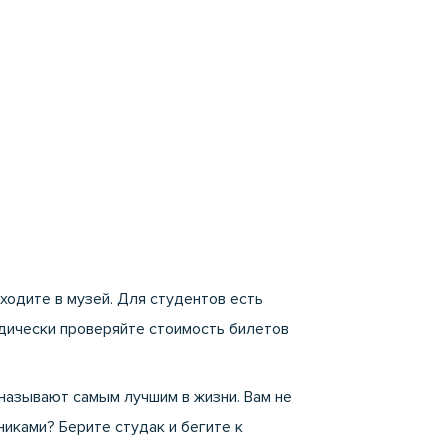
ходите в музей. Для студентов есть
иодически проверяйте стоимость билетов
 называют самым лучшим в жизни. Вам не
никами? Берите студак и бегите к