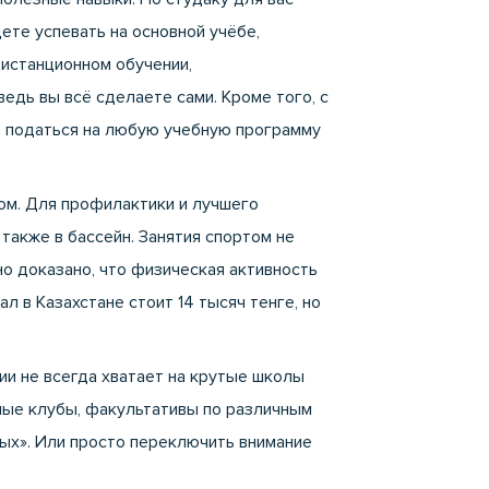
ете успевать на основной учёбе,
дистанционном обучении
,
 ведь вы всё сделаете сами. Кроме того, с
те податься на любую учебную программу
ом. Для профилактики и лучшего
также в бассейн. Занятия спортом не
но доказано, что физическая активность
 в Казахстане стоит 14 тысяч тенге, но
ии не всегда хватает на крутые школы
ные клубы, факультативы по различным
ых». Или просто переключить внимание