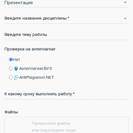
Презентация
Введите название дисциплины *
Введите тему работы
Проверка на антиплагиат
Нет
Антиплагиат.ВУЗ
AntiPlagiarism.NET
К какому сроку выполнить работу *
Файлы
Прикрепите файлы
или перетащите сюда