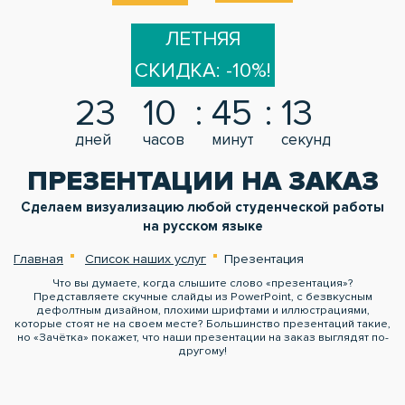
ЛЕТНЯЯ
СКИДКА: -10%!
23
10
45
12
дней
часов
минут
секунд
ПРЕЗЕНТАЦИИ НА ЗАКАЗ
Сделаем визуализацию любой студенческой работы
на русском языке
Главная
Список наших услуг
Презентация
Что вы думаете, когда слышите слово «презентация»?
Представляете скучные слайды из PowerPoint, с безвкусным
дефолтным дизайном, плохими шрифтами и иллюстрациями,
которые стоят не на своем месте? Большинство презентаций такие,
но «Зачётка» покажет, что наши презентации на заказ выглядят по-
другому!