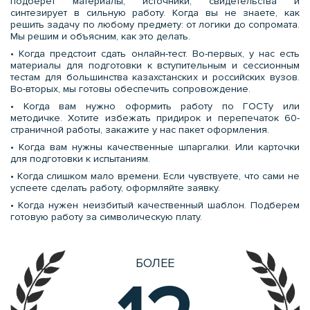
подберет материалы, источники, свидетельства и
синтезирует в сильную работу. Когда вы не знаете, как
решить задачу по любому предмету: от логики до сопромата.
Мы решим и объясним, как это делать.
• Когда предстоит сдать онлайн-тест. Во-первых, у нас есть
материалы для подготовки к вступительным и сессионным
тестам для большинства казахстанских и российских вузов.
Во-вторых, мы готовы обеспечить сопровождение.
• Когда вам нужно оформить работу по ГОСТу или
методичке. Хотите избежать придирок и перепечаток 60-
страничной работы, закажите у нас пакет оформления.
• Когда вам нужны качественные шпаргалки. Или карточки
для подготовки к испытаниям.
• Когда слишком мало времени. Если чувствуете, что сами не
успеете сделать работу, оформляйте заявку.
• Когда нужен неизбитый качественный шаблон. Подберем
готовую работу за символическую плату.
БОЛЕЕ