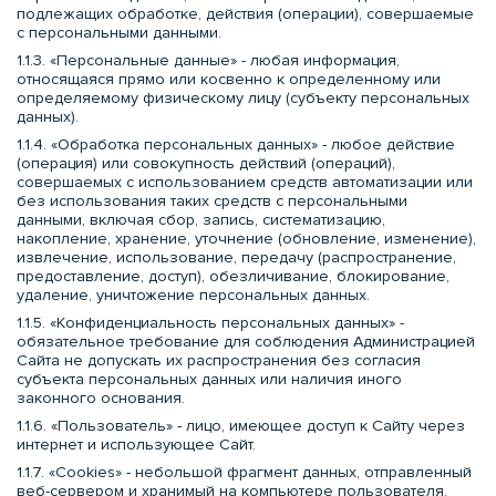
подлежащих обработке, действия (операции), совершаемые
с персональными данными.
1.1.3. «Персональные данные» - любая информация,
относящаяся прямо или косвенно к определенному или
определяемому физическому лицу (субъекту персональных
данных).
1.1.4. «Обработка персональных данных» - любое действие
(операция) или совокупность действий (операций),
совершаемых с использованием средств автоматизации или
без использования таких средств с персональными
данными, включая сбор, запись, систематизацию,
накопление, хранение, уточнение (обновление, изменение),
извлечение, использование, передачу (распространение,
предоставление, доступ), обезличивание, блокирование,
удаление, уничтожение персональных данных.
1.1.5. «Конфиденциальность персональных данных» -
обязательное требование для соблюдения Администрацией
Сайта не допускать их распространения без согласия
субъекта персональных данных или наличия иного
законного основания.
1.1.6. «Пользователь» - лицо, имеющее доступ к Сайту через
интернет и использующее Сайт.
1.1.7. «Cookies» - небольшой фрагмент данных, отправленный
веб-сервером и хранимый на компьютере пользователя,