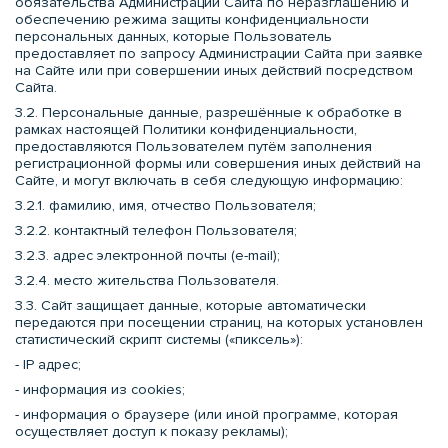
обязательства Администрации Сайта по неразглашению и
обеспечению режима защиты конфиденциальности
персональных данных, которые Пользователь
предоставляет по запросу Администрации Сайта при заявке
на Сайте или при совершении иных действий посредством
Сайта.
3.2. Персональные данные, разрешённые к обработке в
рамках настоящей Политики конфиденциальности,
предоставляются Пользователем путём заполнения
регистрационной формы или совершения иных действий на
Сайте, и могут включать в себя следующую информацию:
3.2.1. фамилию, имя, отчество Пользователя;
3.2.2. контактный телефон Пользователя;
3.2.3. адрес электронной почты (e-mail);
3.2.4. место жительства Пользователя.
3.3. Сайт защищает данные, которые автоматически
передаются при посещении страниц, на которых установлен
статистический скрипт системы («пиксель»):
- IP адрес;
- информация из cookies;
- информация о браузере (или иной программе, которая
осуществляет доступ к показу рекламы);