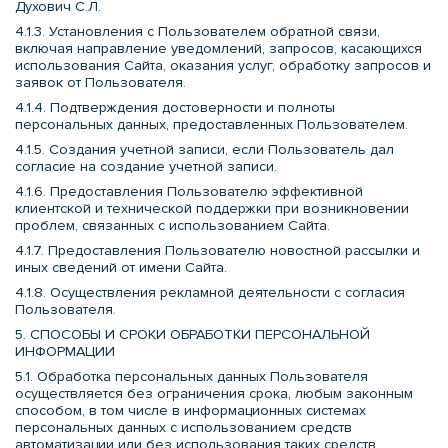
Духович С.Л.
4.1.3. Установления с Пользователем обратной связи,
включая направление уведомлений, запросов, касающихся
использования Сайта, оказания услуг, обработку запросов и
заявок от Пользователя.
4.1.4. Подтверждения достоверности и полноты
персональных данных, предоставленных Пользователем.
4.1.5. Создания учетной записи, если Пользователь дал
согласие на создание учетной записи.
4.1.6. Предоставления Пользователю эффективной
клиентской и технической поддержки при возникновении
проблем, связанных с использованием Сайта.
4.1.7. Предоставления Пользователю новостной рассылки и
иных сведений от имени Сайта.
4.1.8. Осуществления рекламной деятельности с согласия
Пользователя.
5. СПОСОБЫ И СРОКИ ОБРАБОТКИ ПЕРСОНАЛЬНОЙ
ИНФОРМАЦИИ
5.1. Обработка персональных данных Пользователя
осуществляется без ограничения срока, любым законным
способом, в том числе в информационных системах
персональных данных с использованием средств
автоматизации или без использования таких средств.