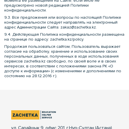
момента ее размещения на Сайте, если иное не
предусмотрено новой редакцией Политики
конфиденциальности.
9.3. Все предложения или вопросы по настоящей Политике
конфиденциальности следует направлять на электронный
адрес Администрации Сайта: zakaz@zachetka.kz.
9.4. Действующая Политика конфиденциальности размещена
на странице по адресу: zachetka.kz/policy.
Продолжая пользоваться сайтом, Пользователь выражает
согласие на обработку, хранение и использование своих
персональных данных, полученных в ходе использования
сервисов zachetka.kz свободно, по своей воле и в своих
интересах, в соответствии с положениями закона РК «О
доступе к информации» (с изменениями и дополнениями по
состоянию на 28.12.2016 г.).
ул. Сарайшык 9, офис 201, г.Нур-Султан (Астана),