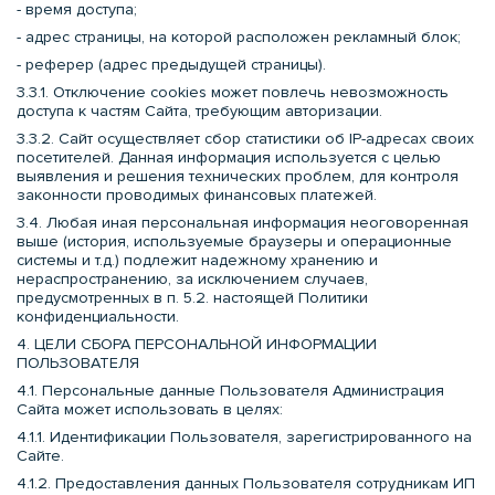
- время доступа;
- адрес страницы, на которой расположен рекламный блок;
- реферер (адрес предыдущей страницы).
3.3.1. Отключение cookies может повлечь невозможность
доступа к частям Сайта, требующим авторизации.
3.3.2. Сайт осуществляет сбор статистики об IP-адресах своих
посетителей. Данная информация используется с целью
выявления и решения технических проблем, для контроля
законности проводимых финансовых платежей.
3.4. Любая иная персональная информация неоговоренная
выше (история, используемые браузеры и операционные
системы и т.д.) подлежит надежному хранению и
нераспространению, за исключением случаев,
предусмотренных в п. 5.2. настоящей Политики
конфиденциальности.
4. ЦЕЛИ СБОРА ПЕРСОНАЛЬНОЙ ИНФОРМАЦИИ
ПОЛЬЗОВАТЕЛЯ
4.1. Персональные данные Пользователя Администрация
Сайта может использовать в целях:
4.1.1. Идентификации Пользователя, зарегистрированного на
Сайте.
4.1.2. Предоставления данных Пользователя сотрудникам ИП