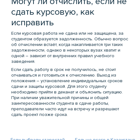
Могут ли отчислить, если не
сдать курсовую, как
исправить
Если курсовая работа не сдана или не защищена, за
студентом образуется задолженность. Обычно вопрос
об отчислении встаёт, когда накапливается три таких
задолженности, однако в некоторых вузах хватит и
одной – зависит от внутренних правил учебного
заведения.
Если сдать работу в срок не получилось, не стоит
отчаиваться и готовиться к отчислению. Выход из
положения – установление индивидуальных сроков
сдачи и защиты курсовой. Для этого студенту
необходимо прийти в деканат и объяснить ситуацию.
При наличии уважительной причины и общей
заинтересованности студента в сдаче работы,
преподаватели часто идут на встречу и разрешают
сдать проект позже срока.