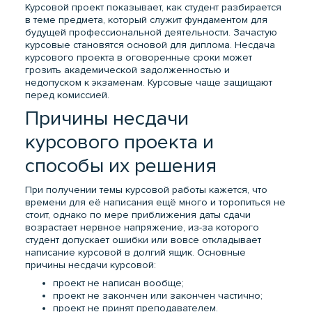
Курсовой проект показывает, как студент разбирается
в теме предмета, который служит фундаментом для
будущей профессиональной деятельности. Зачастую
курсовые становятся основой для диплома. Несдача
курсового проекта в оговоренные сроки может
грозить академической задолженностью и
недопуском к экзаменам. Курсовые чаще защищают
перед комиссией.
Причины несдачи
курсового проекта и
способы их решения
При получении темы курсовой работы кажется, что
времени для её написания ещё много и торопиться не
стоит, однако по мере приближения даты сдачи
возрастает нервное напряжение, из-за которого
студент допускает ошибки или вовсе откладывает
написание курсовой в долгий ящик. Основные
причины несдачи курсовой:
проект не написан вообще;
проект не закончен или закончен частично;
проект не принят преподавателем.