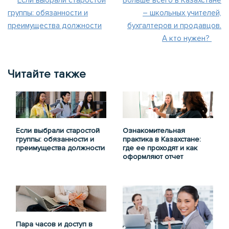
Если выбрали старостой
Больше всего в Казахстане
группы: обязанности и
– школьных учителей,
преимущества должности
бухгалтеров и продавцов.
А кто нужен?
Читайте также
Если выбрали старостой
Ознакомительная
группы: обязанности и
практика в Казахстане:
преимущества должности
где ее проходят и как
оформляют отчет
Пара часов и доступ в