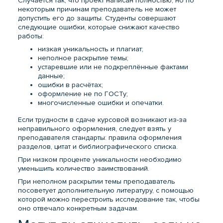
Случается так, что проект написан полностью, но по
некоторым причинам преподаватель не может
допустить его до защиты. Студенты совершают
следующие ошибки, которые снижают качество
работы:
низкая уникальность и плагиат;
неполное раскрытие темы;
устаревшие или не подкреплённые фактами
данные;
ошибки в расчётах;
оформление не по ГОСТу;
многочисленные ошибки и опечатки.
Если трудности в сдаче курсовой возникают из-за
неправильного оформления, следует взять у
преподавателя стандарты: правила оформления
разделов, цитат и библиографического списка.
При низком проценте уникальности необходимо
уменьшить количество заимствований.
При неполном раскрытии темы преподаватель
посоветует дополнительную литературу, с помощью
которой можно перестроить исследование так, чтобы
оно отвечало конкретным задачам.