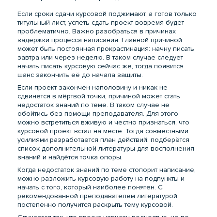
Если сроки сдачи курсовой поджимают, а готов только
титульный лист, успеть сдать проект вовремя будет
проблематично. Важно разобраться в причинах
задержки процесса написания. Главной причиной
может быть постоянная прокрастинация: начну писать
завтра или через неделю. В таком случае следует
начать писать курсовую сейчас же, тогда появится
шанс закончить её до начала защиты.
Если проект закончен наполовину и никак не
сдвинется в мёртвой точки, причиной может стать
недостаток знаний по теме. В таком случае не
обойтись без помощи преподавателя. Для этого
можно встретиться вживую и честно признаться, что
курсовой проект встал на месте. Тогда совместными
усилиями разработается план действий: подберётся
список дополнительной литературы для восполнения
знаний и найдётся точка опоры.
Когда недостаток знаний по теме стопорит написание,
можно разложить курсовую работу на подпункты и
начать с того, который наиболее понятен. С
рекомендованной преподавателем литературой
постепенно получится раскрыть тему курсовой.