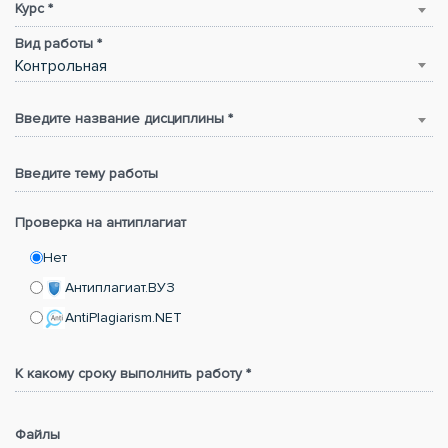
Курс *
Вид работы *
Контрольная
Введите название дисциплины *
Введите тему работы
Проверка на антиплагиат
Нет
Антиплагиат.ВУЗ
AntiPlagiarism.NET
К какому сроку выполнить работу *
Файлы