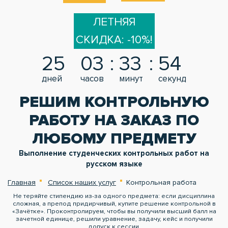
ЛЕТНЯЯ
СКИДКА: -10%!
25
03
33
54
дней
часов
минут
секунд
РЕШИМ КОНТРОЛЬНУЮ
РАБОТУ НА ЗАКАЗ ПО
ЛЮБОМУ ПРЕДМЕТУ
Выполнение студенческих контрольных работ на
русском языке
Главная
Список наших услуг
Контрольная работа
Не теряйте стипендию из-за одного предмета: если дисциплина
сложная, а препод придирчивый, купите решение контрольной в
«Зачётке». Проконтролируем, чтобы вы получили высший балл на
зачетной единице, решили уравнение, задачу, кейс и получили
допуск к сессии.