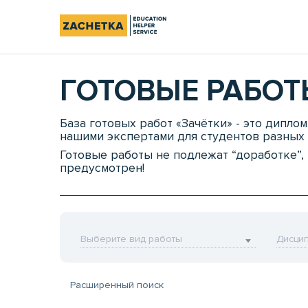
ГОТОВЫЕ РАБОТ
База готовых работ «Зачётки» - это дипло
нашими экспертами для студентов разных 
Готовые работы не подлежат “доработке”
предусмотрен!
Выберите вид работы
Дисци
Расширенный поиск