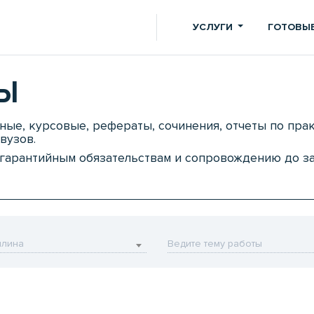
УСЛУГИ
ГОТОВЫЕ
Ы
мные, курсовые, рефераты, сочинения, отчеты по пр
вузов.
, гарантийным обязательствам и сопровождению до з
плина