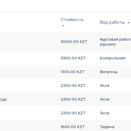
Стоимость
Вид работы
Курсовая работ
10000.00 KZT
(проект)
3900.00 KZT
Контрольная
1300.00 KZT
Вопросы
2300.00 KZT
Эссе
рода
2300.00 KZT
Эссе
2300.00 KZT
Эссе
1600.00 KZT
Задача