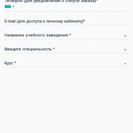
Телефон (для уведомлений о статусе заказа)*
E-mail (для доступа к личному кабинету)*
Название учебного заведения *
Введите специальность *
Курс *