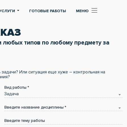
УСЛУГИ
ГОТОВЫЕ РАБОТЫ
МЕНЮ
АКАЗ
 любых типов по любому предмету за
ть задачи? Или ситуация еще хуже – контрольная на
ания?
Вид работы *
Задача
Введите название дисциплины *
Введите тему работы