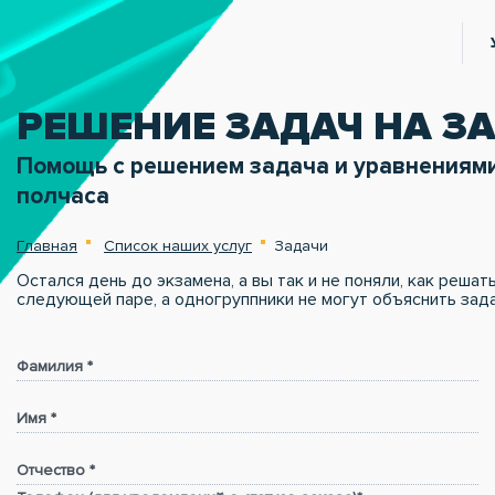
РЕШЕНИЕ ЗАДАЧ НА З
Помощь с решением задача и уравнениями
полчаса
Главная
Список наших услуг
Задачи
Остался день до экзамена, а вы так и не поняли, как реша
следующей паре, а одногруппники не могут объяснить зад
Фамилия *
Имя *
Отчество *