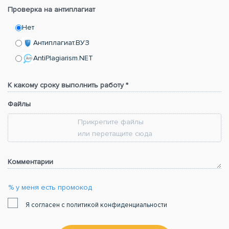
Проверка на антиплагиат
Нет
Антиплагиат.ВУЗ
AntiPlagiarism.NET
К какому сроку выполнить работу *
Файлы
Прикрепите файлы
или перетащите сюда
Комментарии
% у меня есть промокод
Я согласен с политикой конфиденциальности