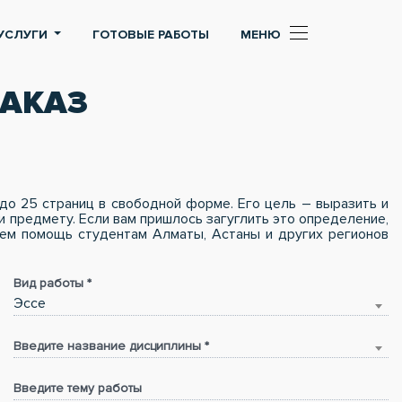
УСЛУГИ
ГОТОВЫЕ РАБОТЫ
МЕНЮ
ЗАКАЗ
до 25 страниц в свободной форме. Его цель – выразить и
 предмету. Если вам пришлось загуглить это определение,
аем помощь студентам Алматы, Астаны и других регионов
Вид работы *
Эссе
Введите название дисциплины *
Введите тему работы