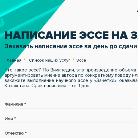
НАПИСАНИЕ ЭССЕ НА 
Заказать написание эссе за день до сдачи
Главная
Список наших услуг
Эссе
Что такое эссе? По Википедии, это произведение объема 
аргументировать мнение автора по конкретному поводу или
закажите выполнение научного эссе у «Зачётки»: оказыв
Казахстана. Срок написания – от 1 дня.
Фамилия *
Имя *
Отчество *