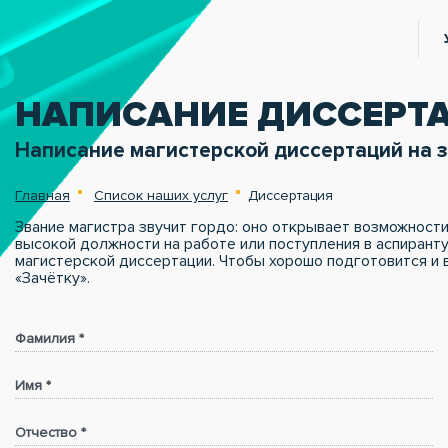
НАПИСАНИЕ ДИССЕРТ
Написание магистерской диссертаций на з
Главная
Список наших услуг
Диссертация
Звание магистра звучит гордо: оно открывает возможности
высокой должности на работе или поступления в аспиранту
магистерской диссертации. Чтобы хорошо подготовится и 
«Зачётку».
Фамилия *
Имя *
Отчество *