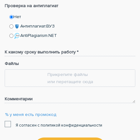
Проверка на антиплагиат
Нет
Антиплагиат.ВУЗ
AntiPlagiarism.NET
К какому сроку выполнить работу *
Файлы
Прикрепите файлы
или перетащите сюда
Комментарии
% у меня есть промокод
Я согласен с политикой конфиденциальности