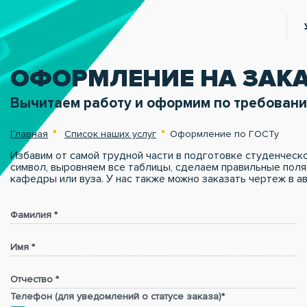
ОФОРМЛЕНИЕ НА ЗАК
Вычитаем работу и оформим по требован
Главная
Список наших услуг
Оформление по ГОСТу
Избавим от самой трудной части в подготовке студенчес
символ, выровняем все таблицы, сделаем правильные поля
кафедры или вуза. У нас также можно
заказать чертеж в а
Фамилия *
Имя *
Отчество *
Телефон (для уведомлений о статусе заказа)*