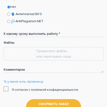
Нет
Антиплагиат.ВУЗ
AntiPlagiarism.NET
К какому сроку выполнить работу *
Файлы
Прикрепите файлы
или перетащите сюда
Комментарии
% у меня есть промокод
Я согласен с политикой конфиденциальности
ОФОРМИТЬ ЗАКАЗ