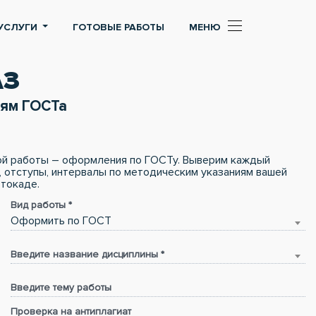
УСЛУГИ
ГОТОВЫЕ РАБОТЫ
МЕНЮ
АЗ
иям ГОСТа
кой работы – оформления по ГОСТу. Выверим каждый
, отступы, интервалы по методическим указаниям вашей
втокаде
.
Вид работы *
Оформить по ГОСТ
Введите название дисциплины *
Введите тему работы
Проверка на антиплагиат