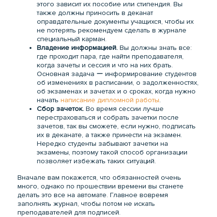
этого зависит их пособие или стипендия. Вы
также должны приносить в деканат
оправдательные документы учащихся, чтобы их
не потерять рекомендуем сделать в журнале
специальный карман.
Владение информацией.
Вы должны знать все:
где проходит пара, где найти преподавателя,
когда зачеты и сессия и что на них брать.
Основная задача ー информирование студентов
об изменениях в расписании, о задолженностях,
об экзаменах и зачетах и о сроках, когда нужно
начать
написание дипломной работы
.
Сбор зачеток.
Во время сессии лучше
перестраховаться и собрать зачетки после
зачетов, так вы сможете, если нужно, подписать
их в деканате, а также принести на экзамен.
Нередко студенты забывают зачетки на
экзамены, поэтому такой способ организации
позволяет избежать таких ситуаций.
Вначале вам покажется, что обязанностей очень
много, однако по прошествии времени вы станете
делать это все на автомате. Главное вовремя
заполнять журнал, чтобы потом не искать
преподавателей для подписей.