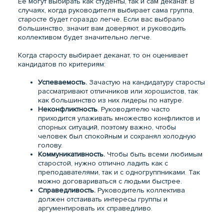
Ее могут выбирать как студенты, так и сам деканат. В
случаях, когда руководителя выбирает сама группа,
старосте будет гораздо легче. Если вас выбрало
большинство, значит вам доверяют, и руководить
коллективом будет значительно легче.
Когда старосту выбирает деканат, то он оценивает
кандидатов по критериям:
Успеваемость.
Зачастую на кандидатуру старосты
рассматривают отличников или хорошистов, так
как большинство из них лидеры по натуре.
Неконфликтность
. Руководителю часто
приходится улаживать множество конфликтов и
спорных ситуаций, поэтому важно, чтобы
человек был спокойным и сохранял холодную
голову.
Коммуникативность.
Чтобы быть всеми любимым
старостой, нужно отлично ладить как с
преподавателями, так и с одногруппниками. Так
можно договариваться с людьми быстрее.
Справедливость.
Руководитель коллектива
должен отстаивать интересы группы и
аргументировать их справедливо.