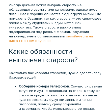
Иногда деканат может выбрать старосту, не
обладающего всеми этими качествами, однако имеет
потенциал и хорошо общается с одногруппниками. Это
поможет в будущем, так как староста ー это связующее
звено между студентами и администрацией
университета. Также старосте важно уметь
подстраиваться под разные форматы обучения,
например, уметь организовывать
онлайн-тесты на
дистанционном обучении
.
Какие обязанности
выполняет староста?
Как только вас избрали старостой, нужно сделать пару
базовых вещей:
Соберите номера телефонов.
Случаются разные
ситуации и лучше оставаться на связи. К тому же,
старосте придется заполнять множество анкет,
куда необходимы будут эти данные и копии
паспортов, поэтому сразу сохраняйте
информацию, чтобы использовать ее позже.