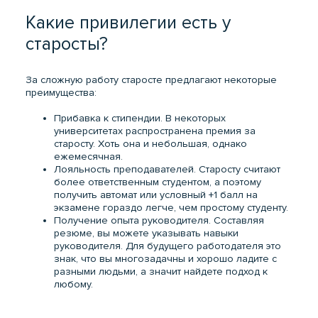
Какие привилегии есть у
старосты?
За сложную работу старосте предлагают некоторые
преимущества:
Прибавка к стипендии. В некоторых
университетах распространена премия за
старосту. Хоть она и небольшая, однако
ежемесячная.
Лояльность преподавателей. Старосту считают
более ответственным студентом, а поэтому
получить автомат или условный +1 балл на
экзамене гораздо легче, чем простому студенту.
Получение опыта руководителя. Составляя
резюме, вы можете указывать навыки
руководителя. Для будущего работодателя это
знак, что вы многозадачны и хорошо ладите с
разными людьми, а значит найдете подход к
любому.