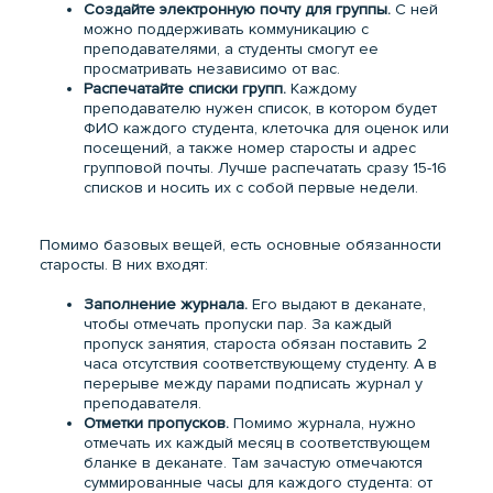
Создайте электронную почту для группы.
С ней
можно поддерживать коммуникацию с
преподавателями, а студенты смогут ее
просматривать независимо от вас.
Распечатайте списки групп.
Каждому
преподавателю нужен список, в котором будет
ФИО каждого студента, клеточка для оценок или
посещений, а также номер старосты и адрес
групповой почты. Лучше распечатать сразу 15-16
списков и носить их с собой первые недели.
Помимо базовых вещей, есть основные обязанности
старосты. В них входят:
Заполнение журнала.
Его выдают в деканате,
чтобы отмечать пропуски пар. За каждый
пропуск занятия, староста обязан поставить 2
часа отсутствия соответствующему студенту. А в
перерыве между парами подписать журнал у
преподавателя.
Отметки пропусков.
Помимо журнала, нужно
отмечать их каждый месяц в соответствующем
бланке в деканате. Там зачастую отмечаются
суммированные часы для каждого студента: от