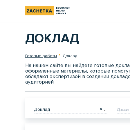
ДОКЛАД
Готовые работы
Доклад
На нашем сайте вы найдете готовые докл
оформленные материалы, которые помогут
обладают экспертизой в создании докладо
аудиторией.
Доклад
×
Дисци