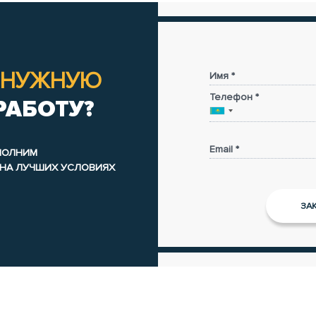
НУЖНУЮ
Имя *
Телефон *
РАБОТУ?
Email *
ЫПОЛНИМ
 НА ЛУЧШИХ УСЛОВИЯХ