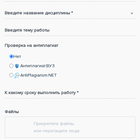
Введите название дисциплины *
Введите тему работы
Проверка на антиплагиат
Нет
Антиплагиат.ВУЗ
AntiPlagiarism.NET
К какому сроку выполнить работу *
Файлы
Прикрепите файлы
или перетащите сюда