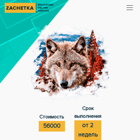
Срок
выполнения
Стоимость
от 2
56000
недель