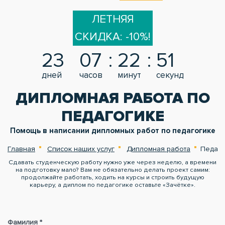
ЛЕТНЯЯ
СКИДКА: -10%!
23
07
22
50
дней
часов
минут
секунд
ДИПЛОМНАЯ РАБОТА ПО
ПЕДАГОГИКЕ
Помощь в написании дипломных работ по педагогике
Главная
Список наших услуг
Дипломная работа
Педаго
Сдавать студенческую работу нужно уже через неделю, а времени
на подготовку мало? Вам не обязательно делать проект самим:
продолжайте работать, ходить на курсы и строить будущую
карьеру, а диплом по педагогике оставьте «Зачётке».
Фамилия *