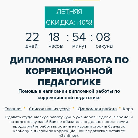
ЛЕТНЯЯ
СКИДКА: -10%!
22
18
54
08
дней
часов
минут
секунд
ДИПЛОМНАЯ РАБОТА ПО
КОРРЕКЦИОННОЙ
ПЕДАГОГИКЕ
Помощь в написании дипломной работы по
коррекционной педагогике
Главная
Список наших услуг
Дипломная работа
Коррек
Сдавать студенческую работу нужно уже через неделю, а времени
на подготовку мало? Вам не обязательно делать проект самим:
продолжайте работать, ходить на курсы и строить будущую
карьеру, а диплом по коррекционной педагогике оставьте
«Зачётке».