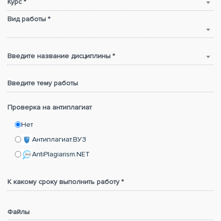
Курс *
Вид работы *
Введите название дисциплины *
Введите тему работы
Проверка на антиплагиат
Нет
Антиплагиат.ВУЗ
AntiPlagiarism.NET
К какому сроку выполнить работу *
Файлы