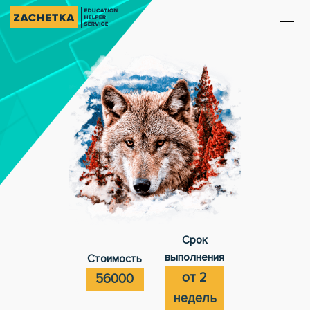
Срок
выполнения
Стоимость
от 2
56000
недель