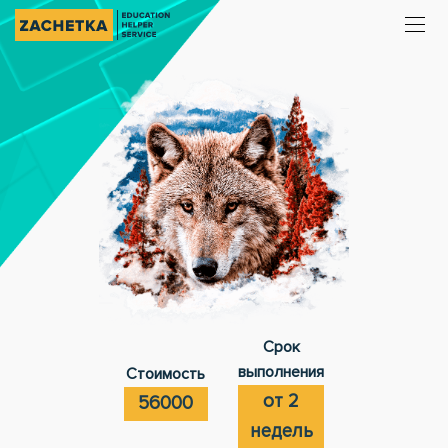
Срок
выполнения
Стоимость
от 2
56000
недель