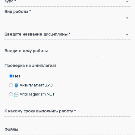
Курс *
Вид работы *
Введите название дисциплины *
Введите тему работы
Проверка на антиплагиат
Нет
Антиплагиат.ВУЗ
AntiPlagiarism.NET
К какому сроку выполнить работу *
Файлы