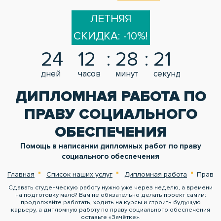
ЛЕТНЯЯ
СКИДКА: -10%!
24
12
28
20
дней
часов
минут
секунд
ДИПЛОМНАЯ РАБОТА ПО
ПРАВУ СОЦИАЛЬНОГО
ОБЕСПЕЧЕНИЯ
Помощь в написании дипломных работ по праву
социального обеспечения
Главная
Список наших услуг
Дипломная работа
Право 
Сдавать студенческую работу нужно уже через неделю, а времени
на подготовку мало? Вам не обязательно делать проект самим:
продолжайте работать, ходить на курсы и строить будущую
карьеру, а дипломную работу по праву социального обеспечения
оставьте «Зачётке».