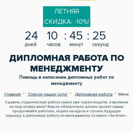
ЛЕТНЯЯ
СКИДКА: -10%!
24
10
45
25
дней
часов
минут
секунд
ДИПЛОМНАЯ РАБОТА ПО
МЕНЕДЖМЕНТУ
Помощь в написании дипломных работ по
менеджменту
Главная
Список наших услуг
Дипломная работа
Менед
Сдавать студенческую работу нужно уже через неделю, а времени
на подготовку мало? Вам не обязательно делать проект самим:
продолжайте работать, ходить на курсы и строить будущую
карьеру, а дипломную работу по менеджменту оставьте «Зачётке».