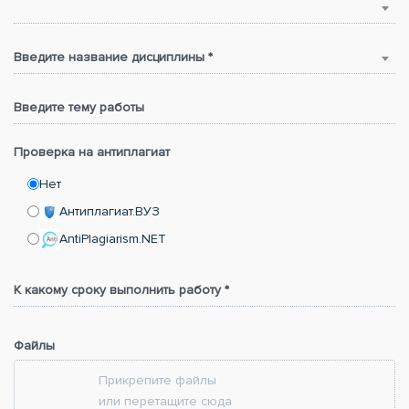
Введите название дисциплины *
Введите тему работы
Проверка на антиплагиат
Нет
Антиплагиат.ВУЗ
AntiPlagiarism.NET
К какому сроку выполнить работу *
Файлы
Прикрепите файлы
или перетащите сюда