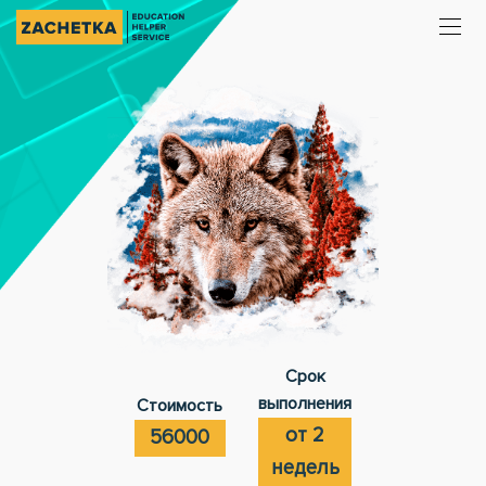
Срок
выполнения
Стоимость
от 2
56000
недель