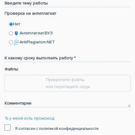
Введите тему работы
Проверка на антиплагиат
Нет
Антиплагиат.ВУЗ
AntiPlagiarism.NET
К какому сроку выполнить работу *
Файлы
Прикрепите файлы
или перетащите сюда
Комментарии
% у меня есть промокод
Я согласен с политикой конфиденциальности