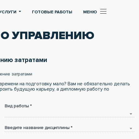
УСЛУГИ
ГОТОВЫЕ РАБОТЫ
МЕНЮ
ПО УПРАВЛЕНИЮ
ению затратами
ение затратами
времени на подготовку мало? Вам не обязательно делать
троить будущую карьеру, а дипломную работу по
Вид работы *
Введите название дисциплины *