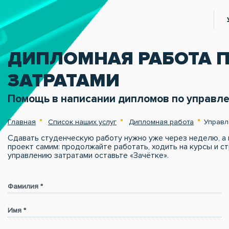
ДИПЛОМНАЯ РАБОТА 
ЗАТРАТАМИ
Помощь в написании дипломов по управл
Главная
Список наших услуг
Дипломная работа
Управл
Сдавать студенческую работу нужно уже через неделю, а 
проект самим: продолжайте работать, ходить на курсы и с
управлению затратами оставьте «Зачётке».
Фамилия *
Имя *