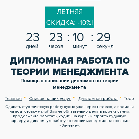
ЛЕТНЯЯ
СКИДКА: -10%!
23
23
10
29
дней
часов
минут
секунд
ДИПЛОМНАЯ РАБОТА ПО
ТЕОРИИ МЕНЕДЖМЕНТА
Помощь в написании дипломов по теории
менеджмента
Главная
Список наших услуг
Дипломная работа
Теория
Сдавать студенческую работу нужно уже через неделю, а времени
на подготовку мало? Вам не обязательно делать проект самим:
продолжайте работать, ходить на курсы и строить будущую
карьеру, а дипломную работу по теории менеджмента оставьте
«Зачётке».