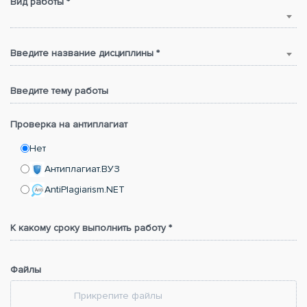
Вид работы *
Введите название дисциплины *
Введите тему работы
Проверка на антиплагиат
Нет
Антиплагиат.ВУЗ
AntiPlagiarism.NET
К какому сроку выполнить работу *
Файлы
Прикрепите файлы