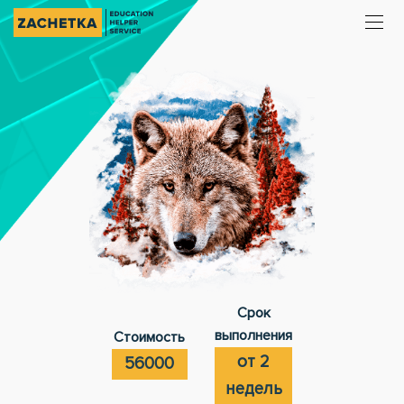
Срок
выполнения
Стоимость
от 2
56000
недель