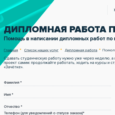
ДИПЛОМНАЯ РАБОТА 
Помощь в написании дипломных работ по 
Главная
Список наших услуг
Дипломная работа
Психол
Сдавать студенческую работу нужно уже через неделю, а 
проект самим: продолжайте работать, ходить на курсы и с
«Зачётке».
Фамилия *
Имя *
Отчество *
Телефон (для уведомлений о статусе заказа)*