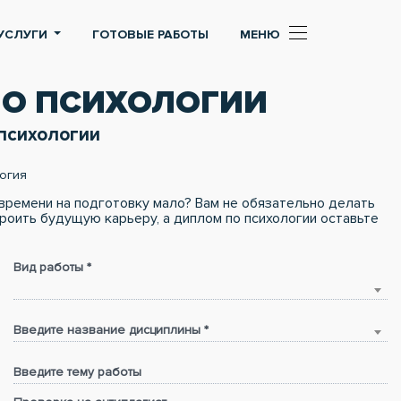
УСЛУГИ
ГОТОВЫЕ РАБОТЫ
МЕНЮ
ПО ПСИХОЛОГИИ
психологии
огия
времени на подготовку мало? Вам не обязательно делать
троить будущую карьеру, а диплом по психологии оставьте
Вид работы *
Введите название дисциплины *
Введите тему работы