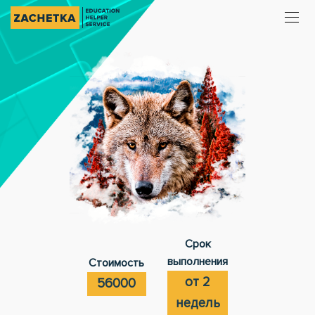
Срок
выполнения
Стоимость
от 2
56000
недель