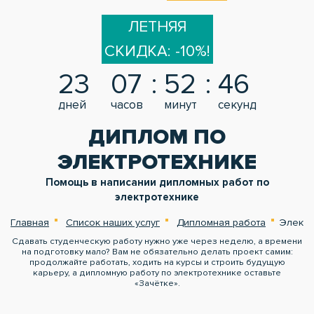
ЛЕТНЯЯ
СКИДКА: -10%!
23
07
52
46
дней
часов
минут
секунд
ДИПЛОМ ПО
ЭЛЕКТРОТЕХНИКЕ
Помощь в написании дипломных работ по
электротехнике
Главная
Список наших услуг
Дипломная работа
Электр
Сдавать студенческую работу нужно уже через неделю, а времени
на подготовку мало? Вам не обязательно делать проект самим:
продолжайте работать, ходить на курсы и строить будущую
карьеру, а дипломную работу по электротехнике оставьте
«Зачётке».