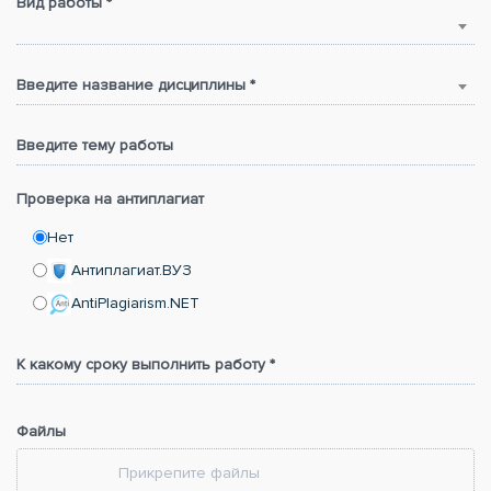
Вид работы *
Введите название дисциплины *
Введите тему работы
Проверка на антиплагиат
Нет
Антиплагиат.ВУЗ
AntiPlagiarism.NET
К какому сроку выполнить работу *
Файлы
Прикрепите файлы