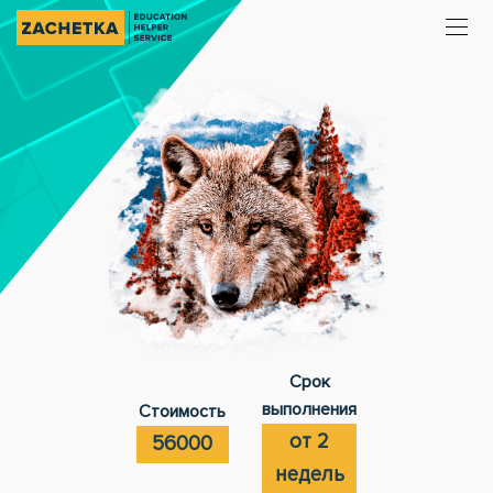
Срок
выполнения
Стоимость
от 2
56000
недель