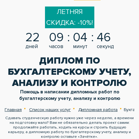
ЛЕТНЯЯ
СКИДКА: -10%!
22
09
04
45
дней
часов
минут
секунд
ДИПЛОМ ПО
БУХГАЛТЕРСКОМУ УЧЕТУ,
АНАЛИЗУ И КОНТРОЛЮ
Помощь в написании дипломных работ по
бухгалтерскому учету, анализу и контролю
Главная
Список наших услуг
Дипломная работа
Бухгал
Сдавать студенческую работу нужно уже через неделю, а времени
на подготовку мало? Вам не обязательно делать проект самим:
продолжайте работать, ходить на курсы и строить будущую
карьеру, а дипломную работу по бухгалтерскому учету, анализу и
контролю оставьте «Зачётке».