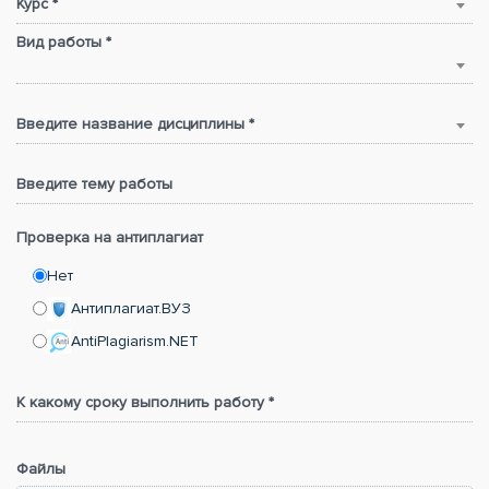
Курс *
Вид работы *
Введите название дисциплины *
Введите тему работы
Проверка на антиплагиат
Нет
Антиплагиат.ВУЗ
AntiPlagiarism.NET
К какому сроку выполнить работу *
Файлы