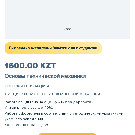
2021
Выполнено экспертами Зачётки c ❤️ к студентам
1600.00 KZT
Основы технической механики
ТИП РАБОТЫ: ЗАДАЧА
ДИСЦИПЛИНА: ОСНОВЫ ТЕХНИЧЕСКОЙ МЕХАНИКИ
Работа защищена на оценку «4» без доработок.
Уникальность свыше 40%.
Работа оформлена в соответствии с методическими указаниями
учебного заведения.
Количество страниц - 20.