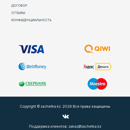
ДОГОВОР
ОТЗЫВЫ
КОНФИДЕНЦИАЛЬНОСТЬ
Copyright © zachetka.kz. 2026 Все права защищены
Поддержка клиентов:
zakaz@zachetka.kz