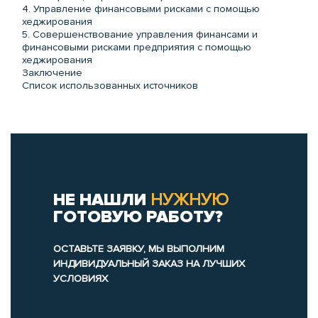
4. Управление финансовыми рисками с помощью
хеджирования
5. Совершенствование управления финансами и
финансовыми рисками предприятия с помощью
хеджирования
Заключение
Список использованных источников
НЕ НАШЛИ
НУЖНУЮ
ГОТОВУЮ РАБОТУ?
ОСТАВЬТЕ ЗАЯВКУ, МЫ ВЫПОЛНИМ
ИНДИВИДУАЛЬНЫЙ ЗАКАЗ НА ЛУЧШИХ
УСЛОВИЯХ