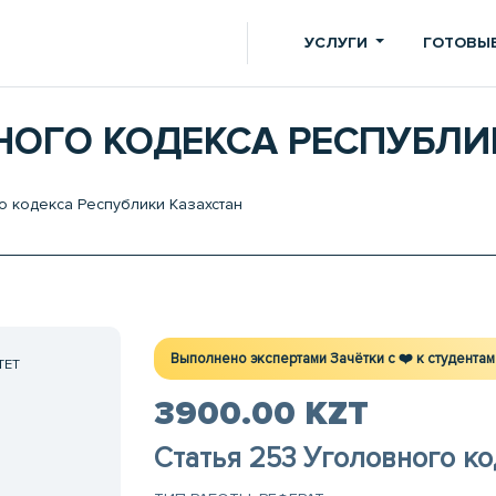
УСЛУГИ
ГОТОВЫЕ
ВНОГО КОДЕКСА РЕСПУБЛ
о кодекса Республики Казахстан
Выполнено экспертами Зачётки c ❤️ к студентам
ТЕТ
3900.00 KZT
Статья 253 Уголовного ко