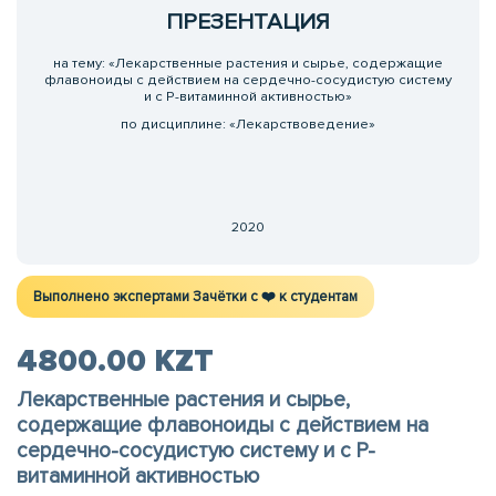
ПРЕЗЕНТАЦИЯ
на тему: «Лекарственные растения и сырье, содержащие
флавоноиды с действием на сердечно-сосудистую систему
и с Р-витаминной активностью»
по дисциплине: «Лекарствоведение»
2020
Выполнено экспертами Зачётки c ❤️ к студентам
4800.00 KZT
Лекарственные растения и сырье,
содержащие флавоноиды с действием на
сердечно-сосудистую систему и с Р-
витаминной активностью