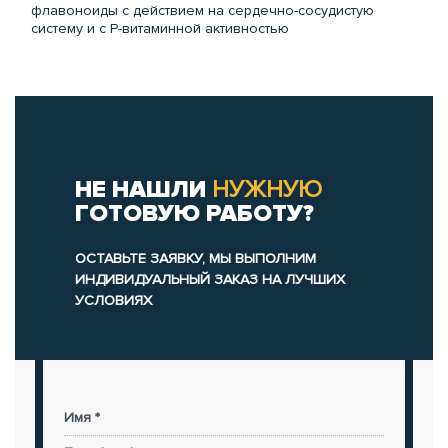
флавоноиды с действием на сердечно-сосудистую
систему и с Р-витаминной активностью
НЕ НАШЛИ
НУЖНУЮ
ГОТОВУЮ РАБОТУ?
ОСТАВЬТЕ ЗАЯВКУ, МЫ ВЫПОЛНИМ
ИНДИВИДУАЛЬНЫЙ ЗАКАЗ НА ЛУЧШИХ
УСЛОВИЯХ
Имя *