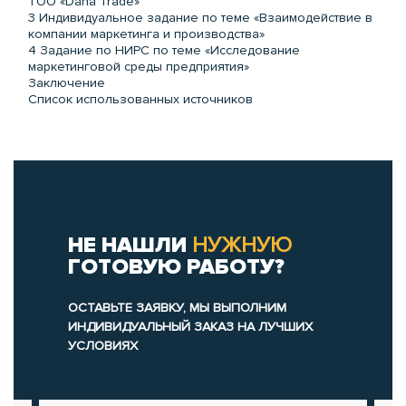
ТОО «Dana Trade»
3 Индивидуальное задание по теме «Взаимодействие в
компании маркетинга и производства»
4 Задание по НИРС по теме «Исследование
маркетинговой среды предприятия»
Заключение
Список использованных источников
НЕ НАШЛИ
НУЖНУЮ
ГОТОВУЮ РАБОТУ?
ОСТАВЬТЕ ЗАЯВКУ, МЫ ВЫПОЛНИМ
ИНДИВИДУАЛЬНЫЙ ЗАКАЗ НА ЛУЧШИХ
УСЛОВИЯХ