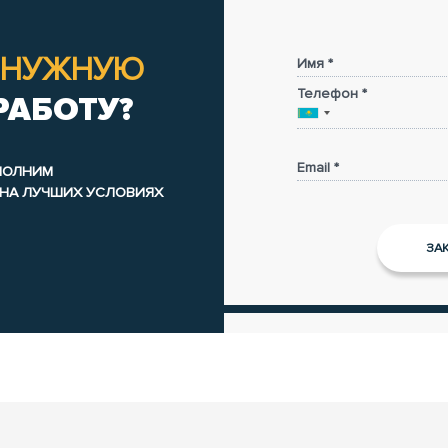
НУЖНУЮ
Имя *
Телефон *
РАБОТУ?
Email *
ЫПОЛНИМ
 НА ЛУЧШИХ УСЛОВИЯХ