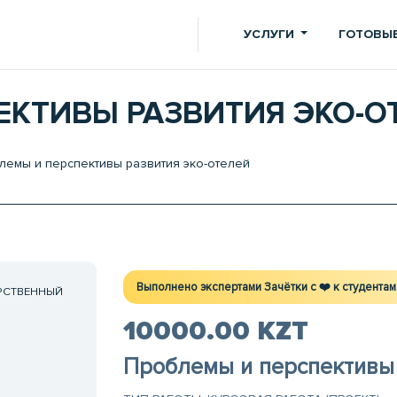
УСЛУГИ
ГОТОВЫЕ
ЕКТИВЫ РАЗВИТИЯ ЭКО-О
емы и перспективы развития эко-отелей
Выполнено экспертами Зачётки c ❤️ к студентам
АРСТВЕННЫЙ
10000.00 KZT
Проблемы и перспективы 