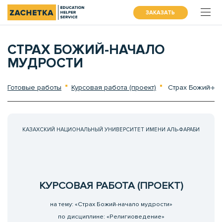
ЗАКАЗАТЬ
СТРАХ БОЖИЙ-НАЧАЛО
МУДРОСТИ
Готовые работы
Курсовая работа (проект)
Страх Божий-на
КАЗАХСКИЙ НАЦИОНАЛЬНЫЙ УНИВЕРСИТЕТ ИМЕНИ АЛЬ-ФАРАБИ
КУРСОВАЯ РАБОТА (ПРОЕКТ)
на тему: «Страх Божий-начало мудрости»
по дисциплине: «Религиоведение»