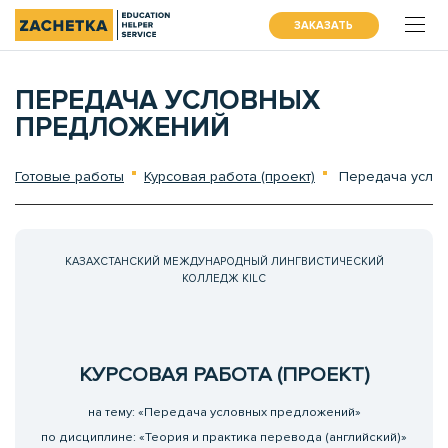
ЗАКАЗАТЬ
ПЕРЕДАЧА УСЛОВНЫХ
ПРЕДЛОЖЕНИЙ
Готовые работы
Курсовая работа (проект)
Передача усло
КАЗАХСТАНСКИЙ МЕЖДУНАРОДНЫЙ ЛИНГВИСТИЧЕСКИЙ
КОЛЛЕДЖ KILC
КУРСОВАЯ РАБОТА (ПРОЕКТ)
на тему: «Передача условных предложений»
по дисциплине: «Теория и практика перевода (английский)»