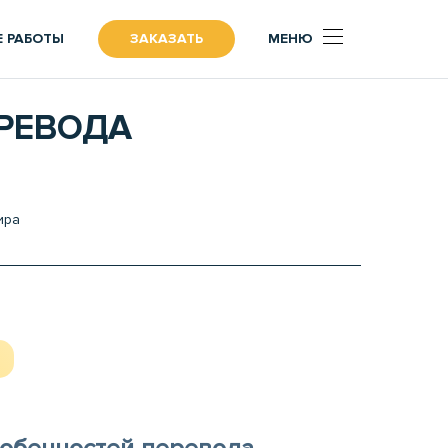
 РАБОТЫ
ЗАКАЗАТЬ
МЕНЮ
РЕВОДА
ира