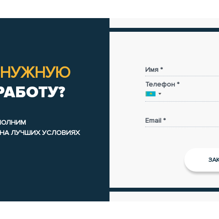
НУЖНУЮ
Имя *
Телефон *
РАБОТУ?
Email *
ЫПОЛНИМ
 НА ЛУЧШИХ УСЛОВИЯХ