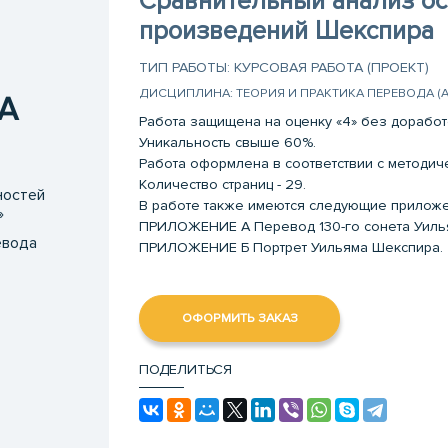
Сравнительный анализ ос
произведений Шекспира
ТИП РАБОТЫ: КУРСОВАЯ РАБОТА (ПРОЕКТ)
ДИСЦИПЛИНА: ТЕОРИЯ И ПРАКТИКА ПЕРЕВОДА (
А
Работа защищена на оценку «4» без доработ
Уникальность свыше 60%.
Работа оформлена в соответствии с методи
Количество страниц - 29.
ностей
В работе также имеются следующие приложе
»
ПРИЛОЖЕНИЕ A Перевод 130-го сонета Уиль
евода
ПРИЛОЖЕНИЕ Б Портрет Уильяма Шекспира.
ОФОРМИТЬ ЗАКАЗ
ПОДЕЛИТЬСЯ