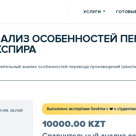
УСЛУГИ
ГОТОВЫЕ
АЛИЗ ОСОБЕННОСТЕЙ ПЕ
КСПИРА
ительный анализ особенностей перевода произведений Шексп
Выполнено экспертами Зачётки c ❤️ к студентам
 ИМ. АБЛАЙ
10000.00 KZT