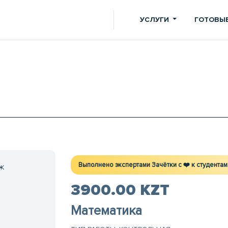
УСЛУГИ
ГОТОВЫЕ
Выполнено экспертами Зачётки c ❤️ к студентам
Ж
3900.00 KZT
Математика