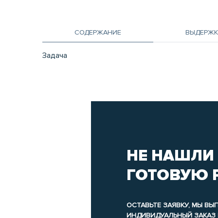
СОДЕРЖАНИЕ
ВЫДЕРЖК
Задача
НЕ НАШЛИ
ГОТОВУЮ 
ОСТАВЬТЕ ЗАЯВКУ, МЫ В
ИНДИВИДУАЛЬНЫЙ ЗАКАЗ