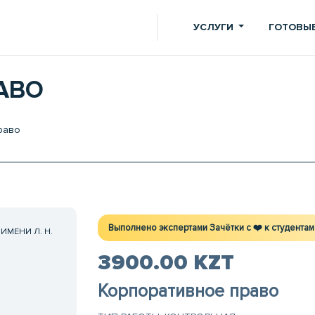
УСЛУГИ
ГОТОВЫЕ
АВО
раво
Выполнено экспертами Зачётки c ❤️ к студентам
МЕНИ Л. Н.
3900.00 KZT
Корпоративное право