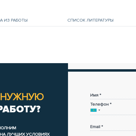
А ИЗ РАБОТЫ
СПИСОК ЛИТЕРАТУРЫ
НУЖНУЮ
Имя *
Телефон *
РАБОТУ?
Email *
ЫПОЛНИМ
 НА ЛУЧШИХ УСЛОВИЯХ