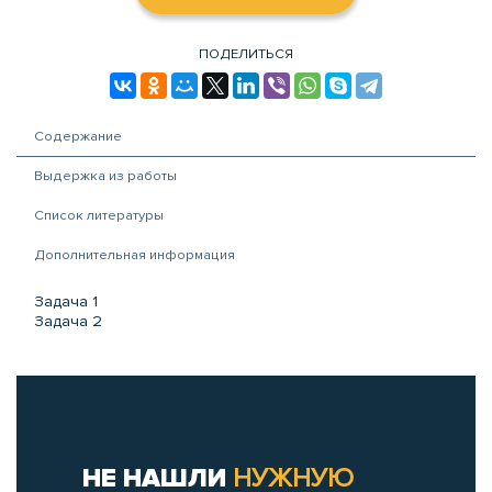
ПОДЕЛИТЬСЯ
Содержание
Выдержка из работы
Список литературы
Дополнительная информация
Задача 1
Задача 2
НЕ НАШЛИ
НУЖНУЮ