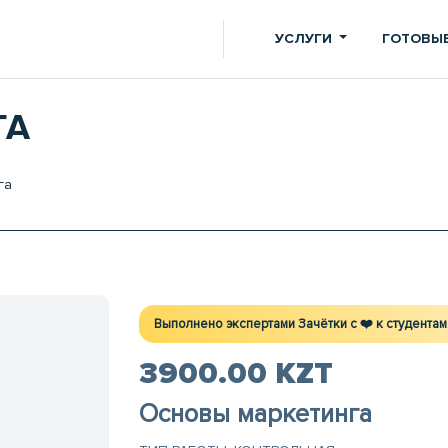
УСЛУГИ
ГОТОВЫЕ
ГА
га
Выполнено экспертами Зачётки c ❤️ к студентам
3900.00 KZT
Основы маркетинга