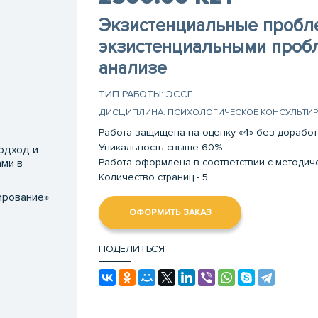
Экзистенциальные пробле
экзистенциальными проб
анализе
ТИП РАБОТЫ: ЭССЕ
ДИСЦИПЛИНА: ПСИХОЛОГИЧЕСКОЕ КОНСУЛЬТИ
Работа защищена на оценку «4» без доработ
Уникальность свыше 60%.
одход и
Работа оформлена в соответствии с методи
ми в
Количество страниц - 5.
ирование»
ОФОРМИТЬ ЗАКАЗ
ПОДЕЛИТЬСЯ