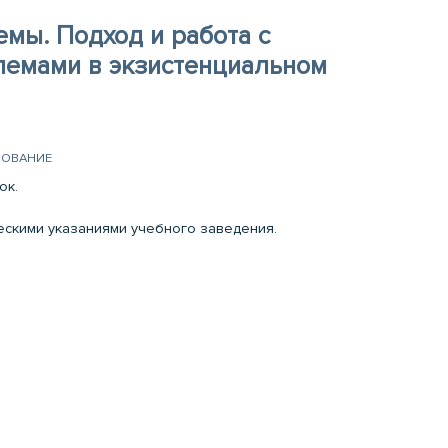
мы. Подход и работа с
лемами в экзистенциальном
РОВАНИЕ
ок.
ческими указаниями учебного заведения.