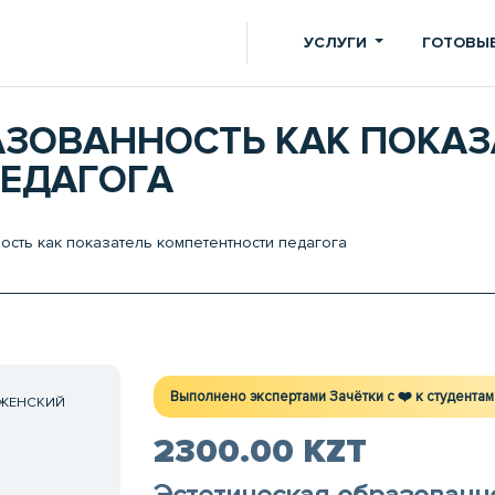
УСЛУГИ
ГОТОВЫЕ
АЗОВАННОСТЬ КАК ПОКАЗ
ЕДАГОГА
сть как показатель компетентности педагога
Выполнено экспертами Зачётки c ❤️ к студентам
 ЖЕНСКИЙ
2300.00 KZT