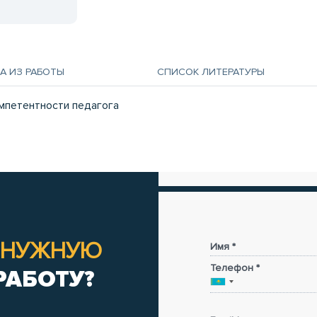
А ИЗ РАБОТЫ
СПИСОК ЛИТЕРАТУРЫ
мпетентности педагога
НУЖНУЮ
Имя *
Телефон *
РАБОТУ?