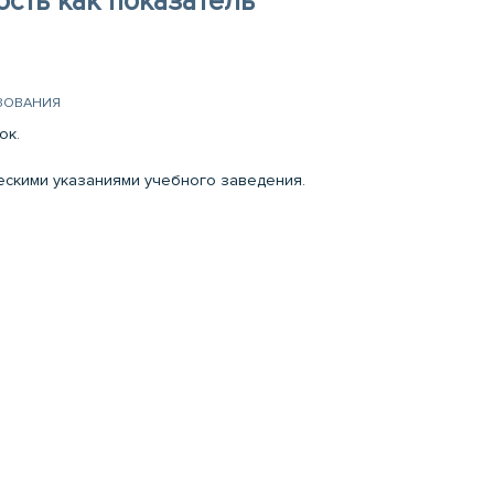
сть как показатель
ЗОВАНИЯ
ок.
ческими указаниями учебного заведения.