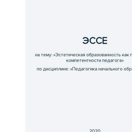
ЭССЕ
на тему: «Эстетическая образованность как 
компетентности педагога»
по дисциплине: «Педагогика начального об
2020