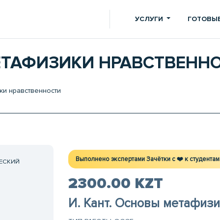
УСЛУГИ
ГОТОВЫЕ
МЕТАФИЗИКИ НРАВСТВЕНН
ки нравственности
Выполнено экспертами Зачётки c ❤️ к студентам
ЕСКИЙ
2300.00 KZT
И. Кант. Основы метафиз