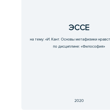
ЭССЕ
на тему: «И. Кант. Основы метафизики нравс
по дисциплине: «Философия»
2020