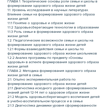
ГЛАВА 1. Теоретические основы роли семьи и школы в
формировании здорового образа жизни детей
1.1. Уровень исследования в научных литературах.
Влияние семьи на формирование здорового образа
жизни детей
1.1.1 Понятие о здоровье и образе жизни
1.1.2 Здоровьесберегающие технологии в образовании
1.1.3 Роль семьи в формировании здорового образа
жизни детей
1.2. Педагогические возможности семьи и школы на
формирование здорового образа жизни детей
1.2.1 Формы взаимодействия семьи и школы по
формированию здорового образа жизни школьников
1.2.2 Анализ программы по предмету «Основы
здоровья» в аспекте формирования здорового образа
жизни детей
ГЛАВА 2. Методика формирования здорового образа
жизни детей в семье
2.1. Опытно экспериментальная работа по
формированию здорового образа жизни детей
2.1.1 Диагностика исходного уровня сформированности
знаний детей 12-14 лет о здоровом образе жизни
2.1.2 Модель здоровьесберегающего воспитания детей
в учебно-воспитательном процессе и в семье
2.1.3 Диагностика динамики уровня сформированности