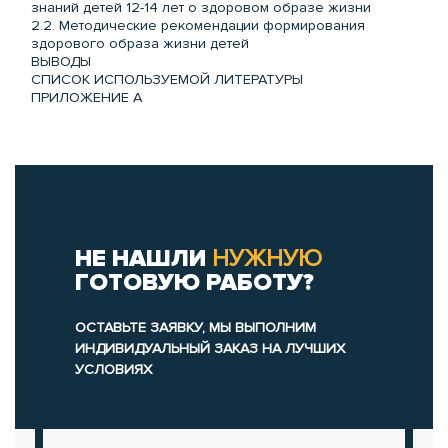
знаний детей 12-14 лет о здоровом образе жизни
2.2. Методические рекомендации формирования
здорового образа жизни детей
ВЫВОДЫ
СПИСОК ИСПОЛЬЗУЕМОЙ ЛИТЕРАТУРЫ
ПРИЛОЖЕНИЕ А
НЕ НАШЛИ
НУЖНУЮ
ГОТОВУЮ РАБОТУ?
ОСТАВЬТЕ ЗАЯВКУ, МЫ ВЫПОЛНИМ
ИНДИВИДУАЛЬНЫЙ ЗАКАЗ НА ЛУЧШИХ
УСЛОВИЯХ