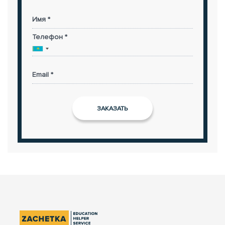
Имя *
Телефон *
Email *