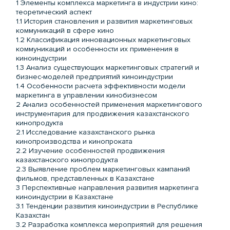
1 Элементы комплекса маркетинга в индустрии кино:
теоретический аспект
1.1 История становления и развития маркетинговых
коммуникаций в сфере кино
1.2 Классификация инновационных маркетинговых
коммуникаций и особенности их применения в
киноиндустрии
1.3 Анализ существующих маркетинговых стратегий и
бизнес-моделей предприятий киноиндустрии
1.4 Особенности расчета эффективности модели
маркетинга в управлении кинобизнесом
2 Анализ особенностей применения маркетингового
инструментария для продвижения казахстанского
кинопродукта
2.1 Исследование казахстанского рынка
кинопроизводства и кинопроката
2.2 Изучение особенностей продвижения
казахстанского кинопродукта
2.3 Выявление проблем маркетинговых кампаний
фильмов, представленных в Казахстане
3 Перспективные направления развития маркетинга
киноиндустрии в Казахстане
3.1 Тенденции развития киноиндустрии в Республике
Казахстан
3.2 Разработка комплекса мероприятий для решения