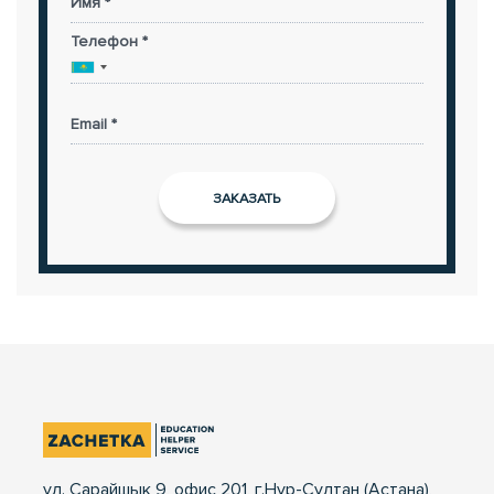
Имя *
Телефон *
Email *
ул. Сарайшык 9, офис 201, г.Нур-Султан (Астана),