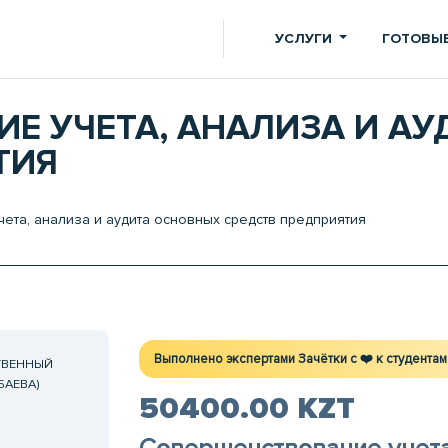
УСЛУГИ
ГОТОВЫЕ
Е УЧЕТА, АНАЛИЗА И А
ТИЯ
та, анализа и аудита основных средств предприятия
Выполнено экспертами Зачётки c ❤️ к студентам
ТВЕННЫЙ
БАЕВА)
50400.00 KZT