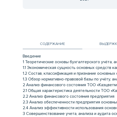
СОДЕРЖАНИЕ
ВЫДЕРЖК
Введение
1 Теоретические основы бухгалтерского учёта, а
1.1 Экономическая сущность основных средств ка
1.2 Состав, классификация и признание основны
1.3 Обзор нормативно-правовой базы по учёту, а
2 Анализ финансового состояния ТОО «Казцветм
2.1 Общая характеристика деятельности ТОО «К
2.2 Анализ финансового состояния предприятия
2.3 Анализ обеспеченности предприятия основн
2.4 Анализ эффективности использования основ
3 Совершенствование учета, анализа и аудита о