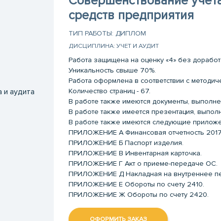
Совершенствование учета
средств предприятия
ТИП РАБОТЫ: ДИПЛОМ
ДИСЦИПЛИНА: УЧЕТ И АУДИТ
Работа защищена на оценку «4» без доработ
Уникальность свыше 70%.
Работа оформлена в соответствии с методи
Количество страниц - 67.
а и аудита
В работе также имеются документы, выполне
В работе также имеется презентация, выпол
В работе также имеются следующие приложе
ПРИЛОЖЕНИЕ А Финансовая отчетность 2017-
ПРИЛОЖЕНИЕ Б Паспорт изделия.
ПРИЛОЖЕНИЕ В Инвентарная карточка.
ПРИЛОЖЕНИЕ Г Акт о приеме-передаче ОС.
ПРИЛОЖЕНИЕ Д Накладная на внутреннее п
ПРИЛОЖЕНИЕ Е Обороты по счету 2410.
ПРИЛОЖЕНИЕ Ж Обороты по счету 2420.
ОФОРМИТЬ ЗАКАЗ