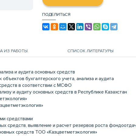
ПОДЕЛИТЬСЯ
А ИЗ РАБОТЫ
СПИСОК ЛИТЕРАТУРЫ
нализа и аудита основных средств
к объектов бухгалтерского учета, анализа и аудита
х средств в соответствии с МСФО
нализу и аудиту основных средств в Республике Казахстан
етэкология»
азцветметэкология»
ыми средствами
ных средств, выявление и расчет резервов роста фондоотда
сновных средств ТОО «Казцветметэкология»