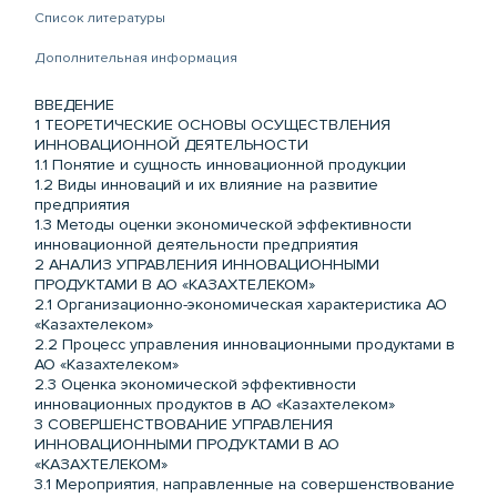
Список литературы
Дополнительная информация
ВВЕДЕНИЕ
1 ТЕОРЕТИЧЕСКИЕ ОСНОВЫ ОСУЩЕСТВЛЕНИЯ
ИННОВАЦИОННОЙ ДЕЯТЕЛЬНОСТИ
1.1 Понятие и сущность инновационной продукции
1.2 Виды инноваций и их влияние на развитие
предприятия
1.3 Методы оценки экономической эффективности
инновационной деятельности предприятия
2 АНАЛИЗ УПРАВЛЕНИЯ ИННОВАЦИОННЫМИ
ПРОДУКТАМИ В АО «КАЗАХТЕЛЕКОМ»
2.1 Организационно-экономическая характеристика АО
«Казахтелеком»
2.2 Процесс управления инновационными продуктами в
АО «Казахтелеком»
2.3 Оценка экономической эффективности
инновационных продуктов в АО «Казахтелеком»
3 СОВЕРШЕНСТВОВАНИЕ УПРАВЛЕНИЯ
ИННОВАЦИОННЫМИ ПРОДУКТАМИ В АО
«КАЗАХТЕЛЕКОМ»
3.1 Мероприятия, направленные на совершенствование