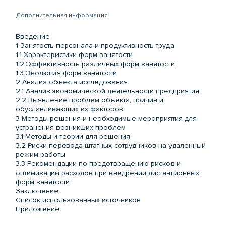
Дополнительная информация
Введение
1 Занятость персонала и продуктивность труда
1.1 Характеристики форм занятости
1.2 Эффективность различных форм занятости
1.3 Эволюция форм занятости
2 Анализ объекта исследования
2.1 Анализ экономической деятельности предприятия
2.2 Выявление проблем объекта, причин и
обуславливающих их факторов
3 Методы решения и необходимые мероприятия для
устранения возникших проблем
3.1 Методы и теории для решения
3.2 Риски перевода штатных сотрудников на удаленный
режим работы
3.3 Рекомендации по предотвращению рисков и
оптимизации расходов при внедрении дистанционных
форм занятости
Заключение
Список использованных источников
Приложение